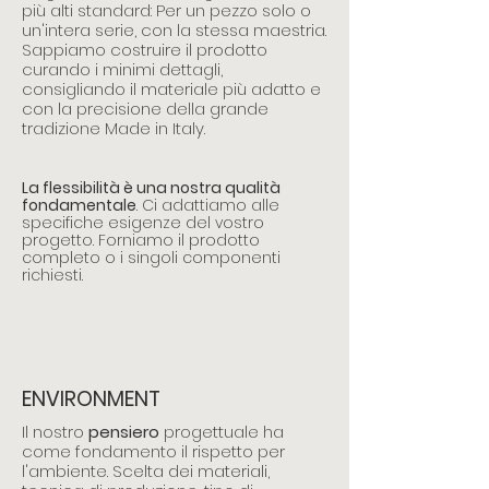
più alti standard: Per un pezzo solo o
un'intera serie, con la stessa maestria.
Sappiamo costruire il prodotto
curando i minimi dettagli,
consigliando il materiale più adatto e
con la precisione della grande
tradizione Made in Italy.
La flessibilità è una nostra qualità
fondamentale
. Ci adattiamo alle
specifiche esigenze del vostro
progetto. Forniamo il prodotto
completo o i singoli componenti
richiesti.
ENVIRONMENT
Il nostro
pensiero
progettuale ha
come fondamento il rispetto per
l'ambiente. Scelta dei materiali,