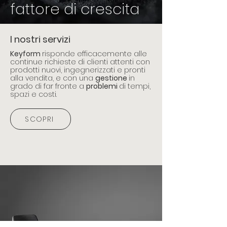
fattore di crescita
I nostri servizi
Keyform
risponde efficacemente alle
continue richieste di clienti attenti con
prodotti nuovi, ingegnerizzati e pronti
alla vendita, e con una
gestione
in
grado di far fronte a
problemi
di tempi,
spazi e costi.
SCOPRI