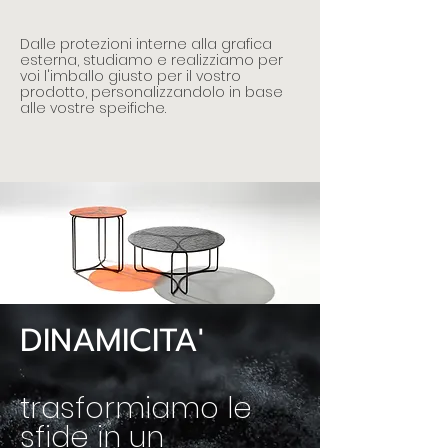
Dalle protezioni interne alla grafica
esterna, studiamo e realizziamo per
voi l'imballo giusto per il vostro
prodotto, personalizzandolo in base
alle vostre speifiche.
DINAMICITA'
trasformiamo le
sfide in un